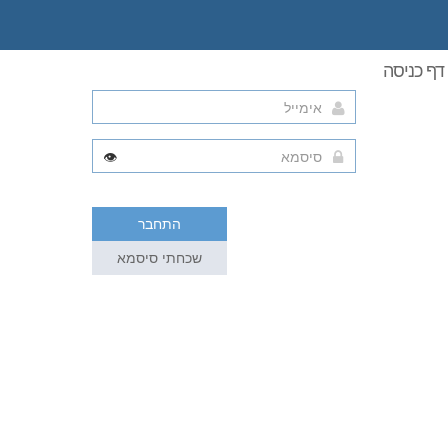
דף כניסה
👁️
התחבר
שכחתי סיסמא