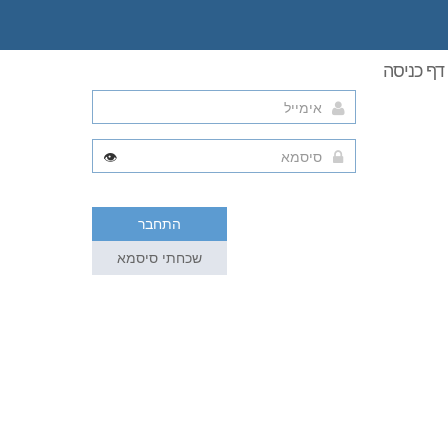
דף כניסה
👁️
התחבר
שכחתי סיסמא